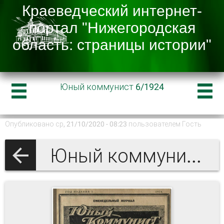
Юный коммунист 6/1924
Опубликовано ср, 21/10/2020 - 08:23 пользователем
Гость
Юный коммунист 1924