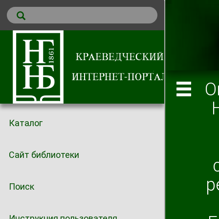
О
Каталог
Сайт библиотеки
р
Поиск
Инструкция пользователя