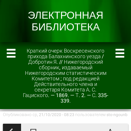
Краткий очерк Воскресенского
прихода Балахнинского уезда /
Добротин Я. // Нижегородский
сборник, издаваемый
Нижегородским статистическим
Комитетом ; под редакцией
Действительного члена и
секретаря Комитета А. С.
Гациского. — 1869. — Т. 2. — С. 335-
339.
Опубликовано ср, 21/10/2020 - 08:23 пользователем
sto-ngounb