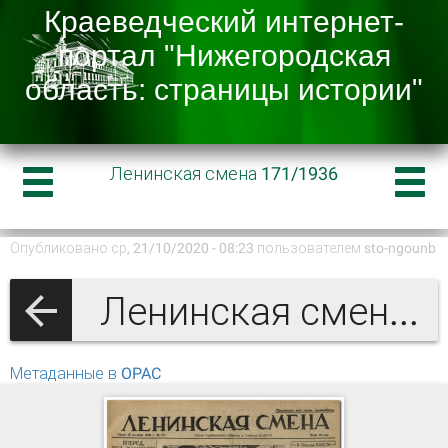
Ленинская смена 171/1936
Опубликовано ср, 21/10/2020 - 08:23 пользователем
sto-ngounb
Ленинская смена 1936
Метаданные в OPAC