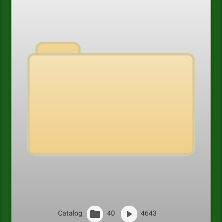
Catalog
40
4643