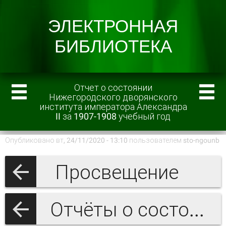
Отчет о состоянии
Нижегородского дворянского
института императора Александра
II за 1907-1908 учебный год
Опубликовано вт, 24/11/2020 - 13:10 пользователем
sto-ngounb
Просвещение
Отчёты о состоянии Нижегородского дворянского института императора Александра II