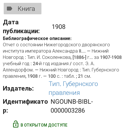
Книга
Дата
1908
публикации:
Библиографическое описание:
Отчет о состоянии Нижегородского дворянского
института императора Александра II.... — Нижний
Новгород : Тип. И. Соколенкова, [1886-] г... за 1907-1908
учебный год : 24-й год издания / сост. Э. А.
Аллендорфом. — Нижний Новгород : Тип. Губернского
правления, 1908 г. — 100 с. : табл. ; 21 см.
Тип. Губернского
Издатель:
правления
Идентификато
NGOUNB-BIBL-
р:
0000003286
В ОТКРЫТОМ ДОСТУПЕ