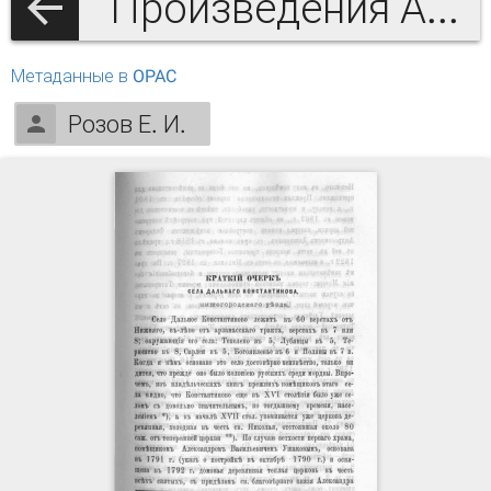
Произведения А.С. Гациского и литература о нём
Метаданные в OPAC
Розов Е. И.