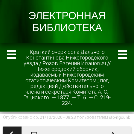
Краткий очерк села Дальнего
Константинова Нижегородского
уезда / Розов Евгений Иванович //
Нижегородский сборник,
издаваемый Нижегородским
статистическим Комитетом ; под
редакцией Действительного
члена и секретаря Комитета А. С.
Гациского. — 1877. — Т. 6. — С. 219-
224.
Опубликовано ср, 21/10/2020 - 08:23 пользователем
sto-ngounb