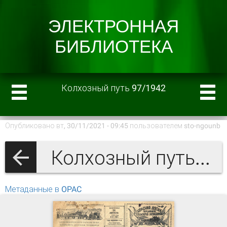
Колхозный путь 97/1942
Опубликовано вт, 30/11/2021 - 09:45 пользователем
sto-ngounb
Колхозный путь 1942 г.
Метаданные в OPAC