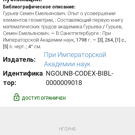
Библиографическое описание:
Гурьев Семен Емельянович. Опыт о усовершении
елементов геометрии, : Составляющий первую книгу
математических трудов академика Гурьева / Гурьев,
Семен Емельянович. — В Санктпетербурге : При
Императорской Академии наук, 1798 г. — [3], 264, [1] c.,
[5] л. черт. ; 4° см.
При Императорской
Издатель:
Академии наук
Идентифика
NGOUNB-CODEX-BIBL-
тор:
0000009018
ДОСТУП ОГРАНИЧЕН
НГОУНБ