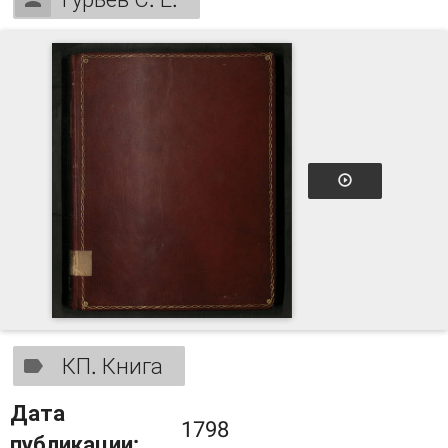
КП. Книга
Дата
1798
публикации: