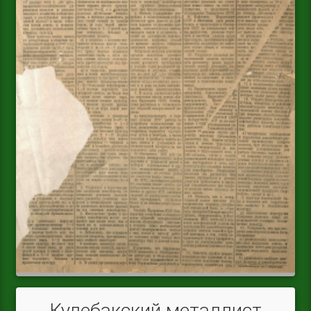
Кулебакский металлист