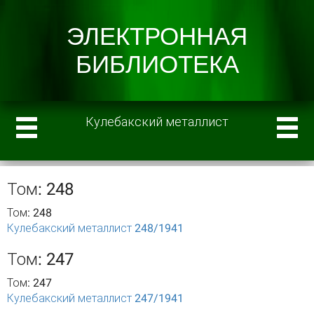
Кулебакский металлист
Том: 248
Том: 248
Кулебакский металлист 248/1941
Том: 247
Том: 247
Кулебакский металлист 247/1941