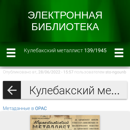
Кулебакский металлист 139/1945
Опубликовано вт, 28/06/2022 - 15:57 пользователем
sto-ngounb
Кулебакский металлист 1945 г.
Метаданные в OPAC