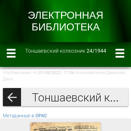
Тоншаевский колхозник 24/1944
Опубликовано чт, 01/09/2022 - 11:36 пользователем
Данилова
Дина
Тоншаевский колхозник 1944 г.
Метаданные в OPAC