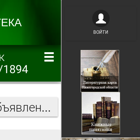
ВОЙТИ
к
/1894
Нижегородский листок объявлений и справок 1894 г.