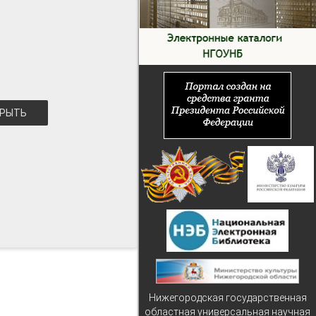
РЫТЬ
Нижегородская государственная
областная универсальная научная