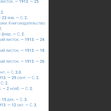
листок. — 1913. — 25
 2.
23 янв. — С. 2.
азки. Книгоиздательство
2.
февр. — С. 2.
й листок. — 1913. — 24
й листок. — 1913. — 18
й листок. — 1913. — 26
т. — С. 2-3.
3. — 29 сент. — С. 2.
С. 2.
— 2 нояб. — С. 2.
15 дек. — С. 3.
. — 12 окт. — С. 3.