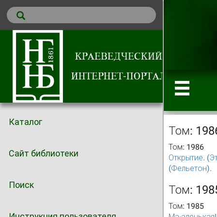
Каталог
Том: 198
Том: 1986
Сайт библиотеки
Открытие. (Э
(Фельетон).
Поиск
Том: 198
Том: 1985
Инструкция пользователя
Ма-аленькая!.