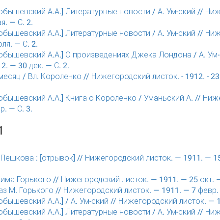
ышевский А.А.] Литературные новости / А. Ум-ский // Ни
я. — С. 2.
ышевский А.А.] Литературные новости / А. Ум-ский // Ни
ля. — С. 2.
бышевский А.А.] О произведениях Джека Лондона / А. Ум-
2. — 30 дек. — С. 2.
есяц / Вл. Короленко // Нижегородский листок. - 1912. - 23 н
ышевский А.А.] Книга о Короленко / Уманьский А. // Ниж
р. — С. 3.
1
 Пешкова : [отрывок] // Нижегородский листок. — 1911. — 15
ма Горького // Нижегородский листок. — 1911. — 25 окт. —
з М. Горького // Нижегородский листок. — 1911. — 7 февр. 
ышевский А.А.] / А. Ум-ский // Нижегородский листок. — 19
ышевский А.А.] Литературные новости / А. Ум-ский // Ни