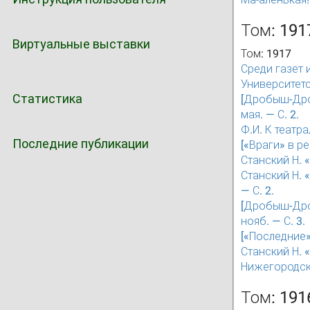
Том: 191
Виртуальные выставки
Том: 1917
Среди газет 
Университетс
Статистика
[Дробыш-Дроб
мая. — С. 2.
Ф.И. К театр
Последние публикации
[«Враги» в р
Станский Н. «
Станский Н. 
— С. 2.
[Дробыш-Дроб
нояб. — С. 3.
[«Последние»
Станский Н. 
Нижегородски
Том: 191