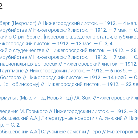
2
ерг (Некролог) // Нижегородский листок. — 1912. — 4 мая. —
моубийстве // Нижегородский листок. — 1912. — 7 мая. — С.
ий о Стринберге : [перевод с шведского статьи, опублико
Нижегородский листок. — 1912. — 13 мая. — С. 3, 4.
ий о студенчестве // Нижегородский листок. — 1912. — 26 м
моубийстве // Нижегородский листок. — 1912. — 7 мая. — С.
 национальных вопросах // Нижегородский листок. — 1912. —
 Гауптмане // Нижегородский листок. — 1912. — 6 нояб. — С.
 болгарах // Нижегородский листок. — 1912. — 14 нояб. — С.
. Коцюбинскому] // Нижегородский листок. — 1912. — 22 дек.
формулы : (Мысли под Новый год) /А. Зак. //Нижегородский ли
едения М. Горького // Нижегородский листок. — 1912. — 8 м
ышевский А.А.] Литературные новости / А. Ум-ский // Ни
р. — С. 2.
ышевский А.А.] Случайные заметки /Перо // Нижегородски