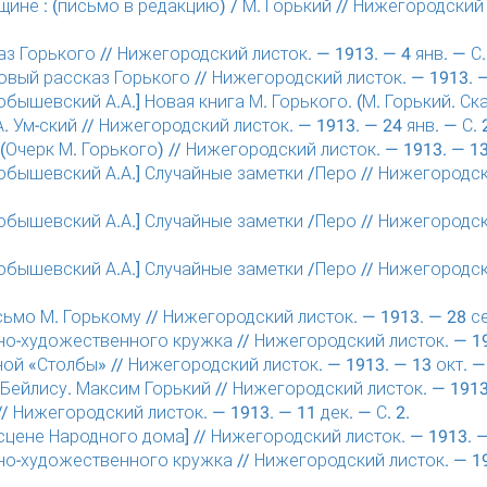
ине : (письмо в редакцию) / М. Горький // Нижегородский 
з Горького // Нижегородский листок. — 1913. — 4 янв. — С.
овый рассказ Горького // Нижегородский листок. — 1913. — 
ышевский А.А.] Новая книга М. Горького. (М. Горький. Ск
. Ум-ский // Нижегородский листок. — 1913. — 24 янв. — С. 
(Очерк М. Горького) // Нижегородский листок. — 1913. — 13 
ышевский А.А.] Случайные заметки /Перо // Нижегородски
ышевский А.А.] Случайные заметки /Перо // Нижегородски
ышевский А.А.] Случайные заметки /Перо // Нижегородски
ьмо М. Горькому // Нижегородский листок. — 1913. — 28 сен
но-художественного кружка // Нижегородский листок. — 191
ной «Столбы» // Нижегородский листок. — 1913. — 13 окт. — 
Бейлису. Максим Горький // Нижегородский листок. — 1913. 
// Нижегородский листок. — 1913. — 11 дек. — С. 2.
 сцене Народного дома] // Нижегородский листок. — 1913. — 
но-художественного кружка // Нижегородский листок. — 1913