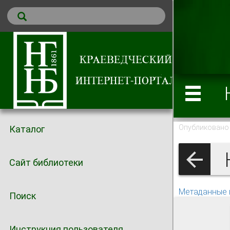
Опубликовано 
Каталог
Н
Сайт библиотеки
Метаданные 
Поиск
Инструкция пользователя