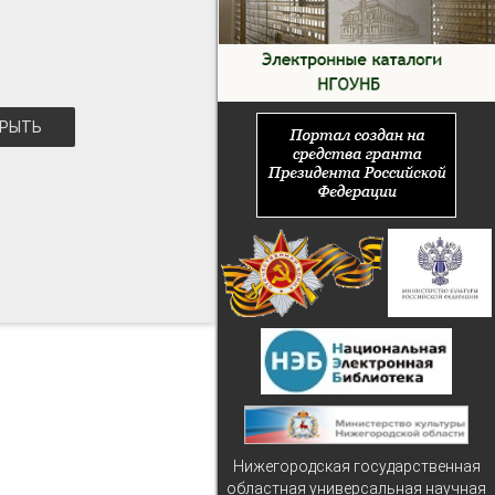
РЫТЬ
Нижегородская государственная
областная универсальная научная