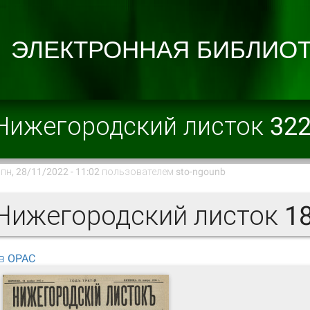
Нижегородский листок 32
пн, 28/11/2022 - 11:02 пользователем
sto-ngounb
ижегородский листок 18
в OPAC