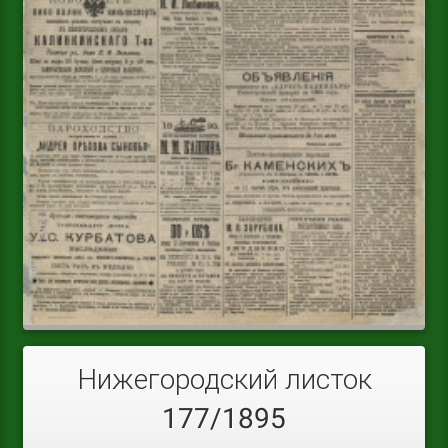
Нижегородский листок
177/1895