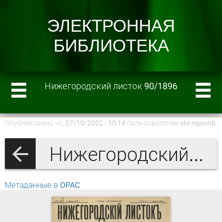
Нижегородский листок 90/1896
Опубликовано чт, 27/10/2022 - 10:14 пользователем
sto-ngounb
Нижегородский листок 1896 г.
Метаданные в OPAC