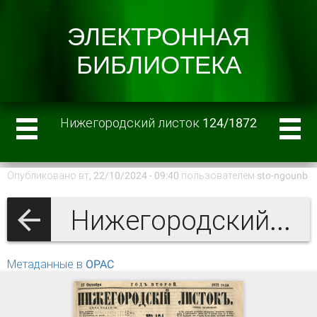
Нижегородский листок 124/1872
Опубликовано вт, 22/10/2024 - 09:40 пользователем
sto-ngounb
Нижегородский листок 1872 г.
Метаданные в OPAC