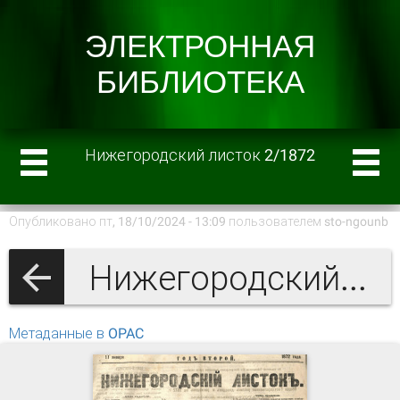
Нижегородский листок 2/1872
Опубликовано пт, 18/10/2024 - 13:09 пользователем
sto-ngounb
Нижегородский листок 1872 г.
Метаданные в OPAC