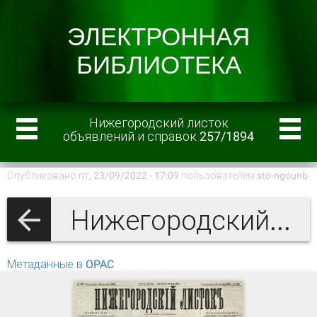
Нижегородский листок
объявлений и справок 257/1894
Опубликовано пт, 23/09/2022 - 17:09 пользователем
sto-ngounb
Нижегородский листок объявлений и справок 1894 г.
Метаданные в OPAC