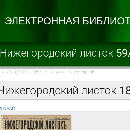
Нижегородский листок 59
чт, 27/10/2022 - 08:55 пользователем
sto-ngounb
ижегородский листок 18
в OPAC