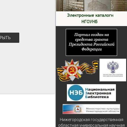
РЫТЬ
Нижегородская государственная
областная универсальная научная