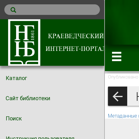
Опубликовано 
Каталог
Н
Сайт библиотеки
Метаданные 
Поиск
Инструкция пользователя