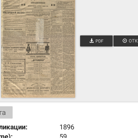
PDF
ОТК
та
ликации:
1896
ume):
59