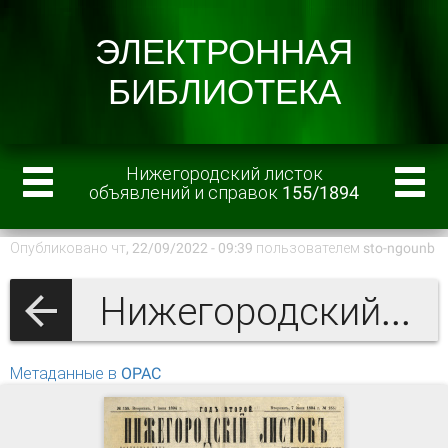
Нижегородский листок
объявлений и справок 155/1894
Опубликовано чт, 22/09/2022 - 09:39 пользователем
sto-ngounb
Нижегородский листок объявлений и справок 1894 г.
Метаданные в OPAC