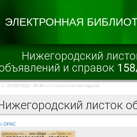
Нижегородский листо
объявлений и справок 158
чт, 22/09/2022 - 09:48 пользователем
sto-ngounb
в OPAC