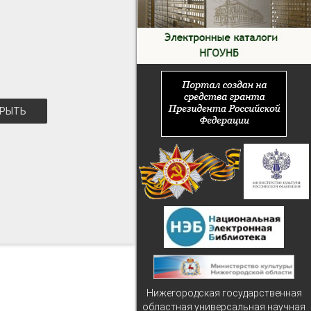
РЫТЬ
Нижегородская государственная
областная универсальная научная