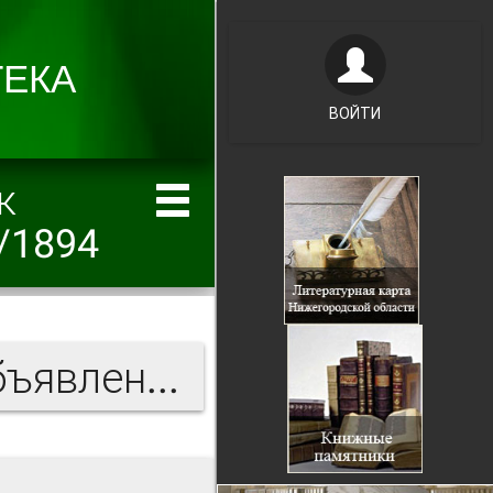
ВОЙТИ
к
/1894
Нижегородский листок объявлений и справок 1894 г.