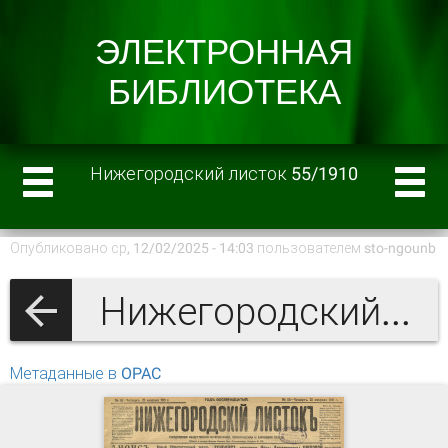
Нижегородский листок 55/1910
Опубликовано ср, 12/02/2025 - 14:03 пользователем
sto-ngounb
Нижегородский листок 1910 г.
Метаданные в OPAC