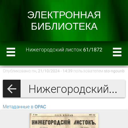
Нижегородский листок 61/1872
Опубликовано пн, 21/10/2024 - 14:39 пользователем
sto-ngounb
Нижегородский листок 1872 г.
Метаданные в OPAC