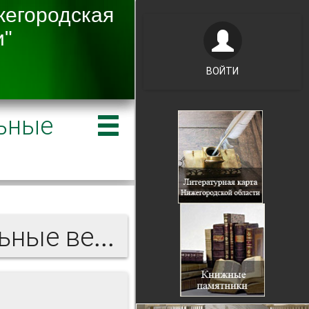
ВОЙТИ
ьные
Нижегородские епархиальные ведомости 1905