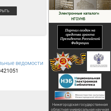
РЫТЬ
льные ведомости
0421051
Нижегородская государственная
областная универсальная научная