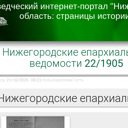
Нижегородские епархиал
ведомости 22/1905
ср, 21/10/2020 - 08:23 пользователем
Гость