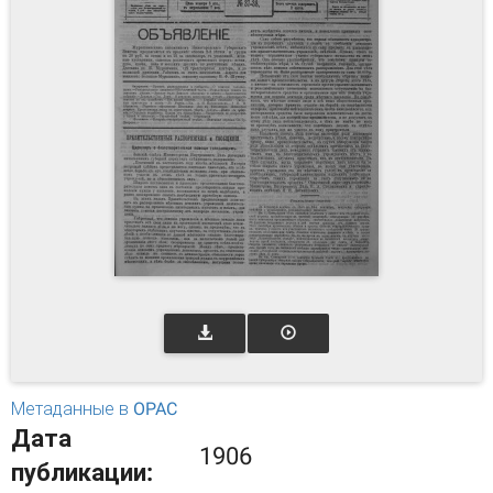
Метаданные в OPAC
Дата
1906
публикации: