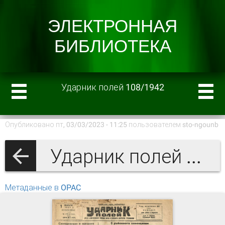
Ударник полей 108/1942
Опубликовано пт, 03/03/2023 - 11:25 пользователем
sto-ngounb
Ударник полей 1942 г.
Метаданные в OPAC