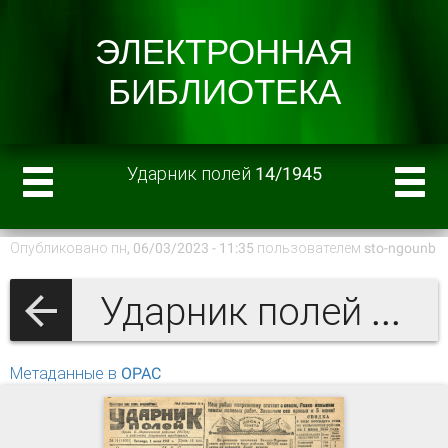
Ударник полей 14/1945
Опубликовано пн, 06/03/2023 - 11:35 пользователем
sto-ngounb
Ударник полей 1945 г.
Метаданные в OPAC