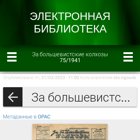
За большевистские колхозы
75/1941
Опубликовано пт, 31/03/2023 - 11:00 пользователем
sto-ngounb
За большевистские колхозы 1941 г.
Метаданные в OPAC