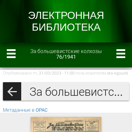
За большевистские колхозы
76/1941
Опубликовано пт, 31/03/2023 - 11:00 пользователем
sto-ngounb
За большевистские колхозы 1941 г.
Метаданные в OPAC