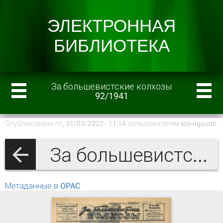
За большевистские колхозы
92/1941
Опубликовано пт, 31/03/2023 - 11:14 пользователем
sto-ngounb
За большевистские колхозы 1941 г.
Метаданные в OPAC