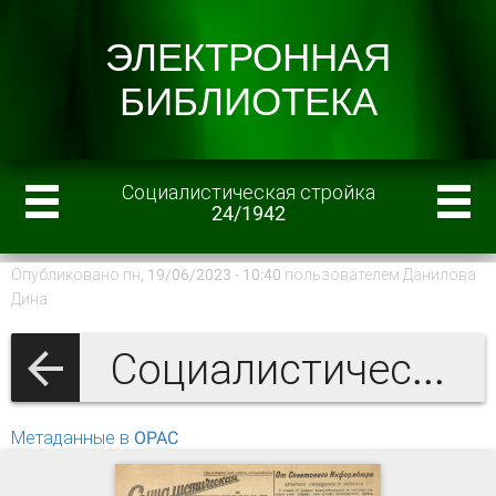
Социалистическая стройка
24/1942
Опубликовано пн, 19/06/2023 - 10:40 пользователем
Данилова
Дина
Социалистическая стройка 1942
Метаданные в OPAC