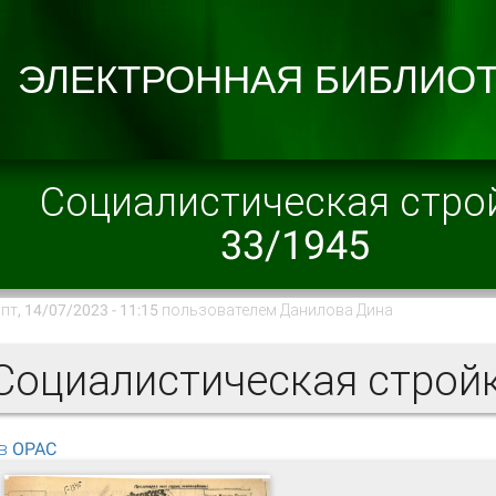
Социалистическая стро
33/1945
пт, 14/07/2023 - 11:15 пользователем
Данилова Дина
оциалистическая стройк
в OPAC