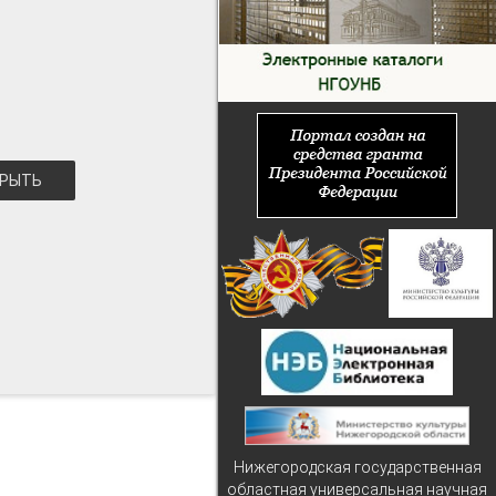
РЫТЬ
Нижегородская государственная
областная универсальная научная