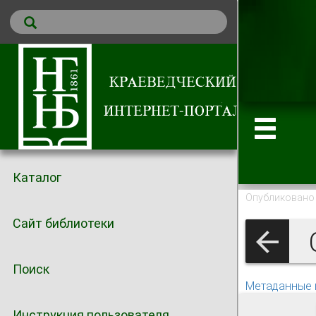
Каталог
Опубликовано 
Сайт библиотеки
С
Поиск
Метаданные 
Инструкция пользователя