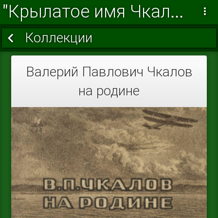
"Крылатое имя Чкалов"
Коллекции
Валерий Павлович Чкалов
на родине