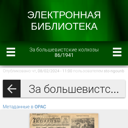
За большевистские колхозы
86/1941
Опубликовано чт, 08/02/2024 - 11:00 пользователем
sto-ngounb
За большевистские колхозы 1941 г.
Метаданные в OPAC