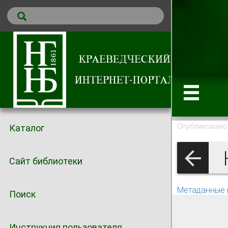
Опубликовано 
Каталог
Сайт библиотеки
Метаданные 
Поиск
Инструкция пользователя