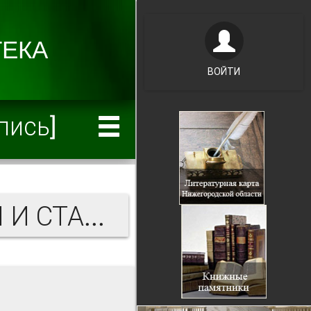
ВОЙТИ
пись]
КОЛЛЕКЦИЯ РУКОПИСЕЙ И СТАРОПЕЧАТНЫХ ИЗДАНИЙ ИЗ ФОНДА РКИР