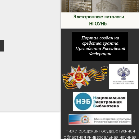
Нижегородская государственная
областная универсальная научная