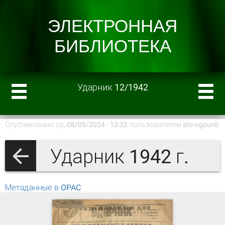
Ударник 12/1942
Опубликовано ср, 08/05/2024 - 13:32 пользователем
sto-ngounb
Ударник 1942 г.
Метаданные в OPAC