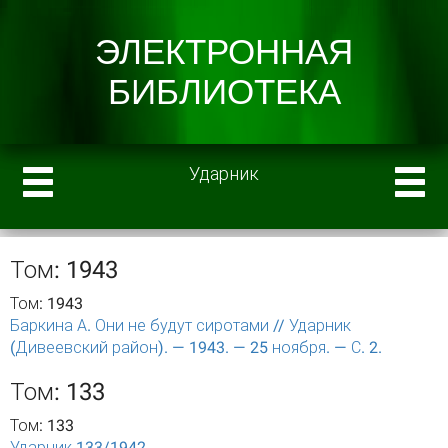
Ударник
Том: 1943
Том: 1943
Баркина А. Они не будут сиротами // Ударник
(Дивеевский район). — 1943. — 25 ноября. — С. 2.
Том: 133
Том: 133
Ударник 133/1942