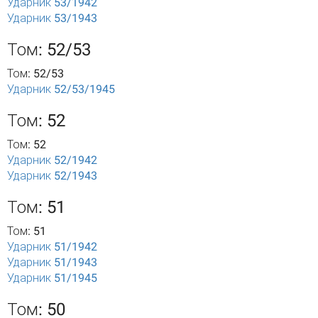
Ударник 53/1942
Ударник 53/1943
Том: 52/53
Том: 52/53
Ударник 52/53/1945
Том: 52
Том: 52
Ударник 52/1942
Ударник 52/1943
Том: 51
Том: 51
Ударник 51/1942
Ударник 51/1943
Ударник 51/1945
Том: 50