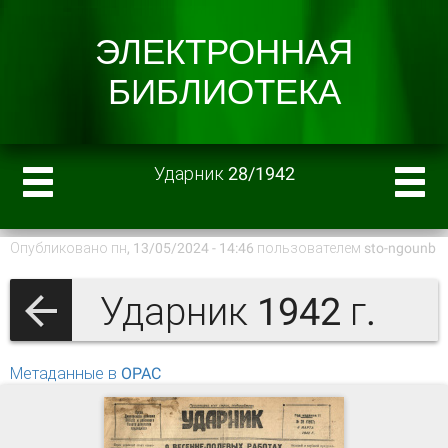
Ударник 28/1942
Опубликовано пн, 13/05/2024 - 14:46 пользователем
sto-ngounb
Ударник 1942 г.
Метаданные в OPAC