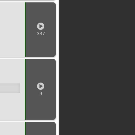
337
9