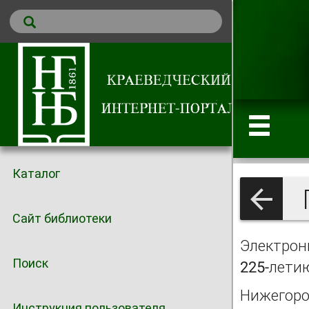
Каталог
П
Сайт библиотеки
Электрон
Поиск
225-летию
Нижегоро
Инструкция пользователя