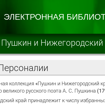
Пушкин и Нижегородский
ерсоналии
ная коллекция «Пушкин и Нижегородский кр
 великого русского поэта А. С. Пушкина (17
дский край принадлежит к числу избранных