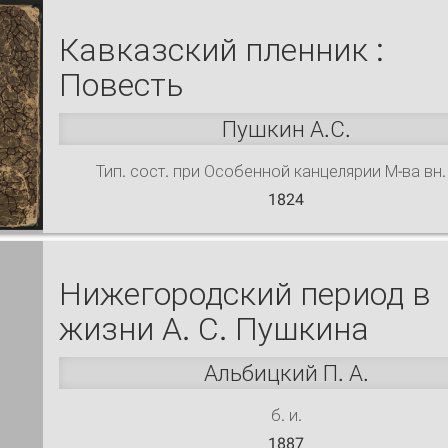
Кавказский пленник :
Повесть
Пушкин А.С.
Тип. сост. при Особенной канцелярии М-ва вн.
1824
Нижегородский период в
жизни А. С. Пушкина
Альбицкий П. А.
б. и.
1887