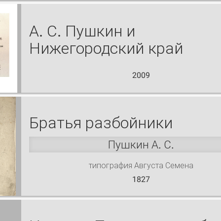
А. С. Пушкин и
Нижегородский край
2009
Братья разбойники
Пушкин А. С.
типография Августа Семена
1827