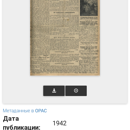
Метаданные в OPAC
Дата
1942
публикации: