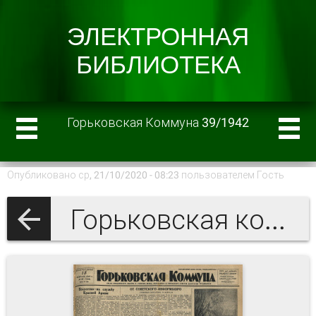
Горьковская Коммуна 39/1942
Опубликовано ср, 21/10/2020 - 08:23 пользователем
Гость
Горьковская коммуна 1942 г.