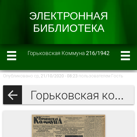
Горьковская Коммуна 216/1942
Опубликовано ср, 21/10/2020 - 08:23 пользователем
Гость
Горьковская коммуна 1942 г.