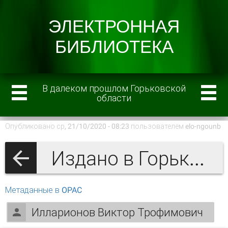
В далеком прошлом Горьковской
области
Опубликовано ср, 21/10/2020 - 08:23 пользователем
elo-ngounb
Издано в Горьком
Метаданные в OPAC
Илларионов Виктор Трофимович