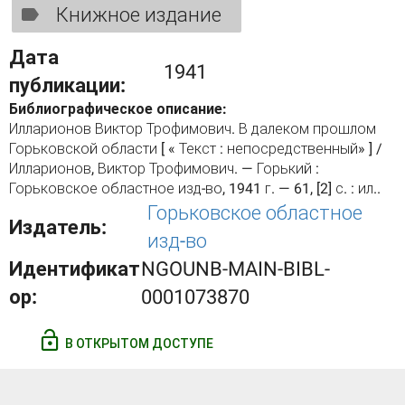
Книжное издание
Дата
1941
публикации:
Библиографическое описание:
Илларионов Виктор Трофимович. В далеком прошлом
Горьковской области [ « Текст : непосредственный» ] /
Илларионов, Виктор Трофимович. — Горький :
Горьковское областное изд-во, 1941 г. — 61, [2] с. : ил..
Горьковское областное
Издатель:
изд-во
Идентификат
NGOUNB-MAIN-BIBL-
ор:
0001073870
В ОТКРЫТОМ ДОСТУПЕ