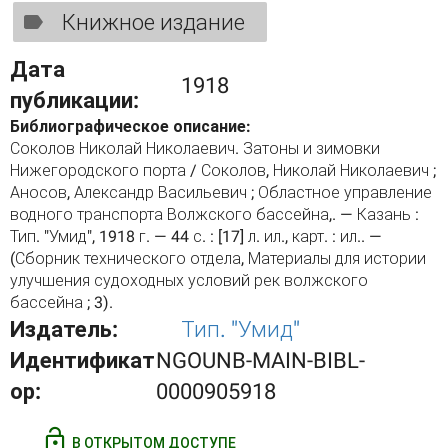
Книжное издание
Дата
1918
публикации:
Библиографическое описание:
Соколов Николай Николаевич. Затоны и зимовки
Нижегородского порта / Соколов, Николай Николаевич ;
Аносов, Александр Васильевич ; Областное управление
водного транспорта Волжского бассейна,. — Казань :
Тип. "Умид", 1918 г. — 44 с. : [17] л. ил., карт. : ил.. —
(Сборник технического отдела, Материалы для истории
улучшения судоходных условий рек волжского
бассейна ; 3).
Издатель:
Тип. "Умид"
Идентификат
NGOUNB-MAIN-BIBL-
ор:
0000905918
В ОТКРЫТОМ ДОСТУПЕ