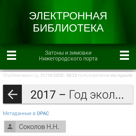
Затоны и зимовки
Нижегородского порта
Опубликовано ср, 21/10/2020 - 08:23 пользователем
sto-ngounb
2017 – Год экологии в России
Метаданные в OPAC
Соколов Н.Н.