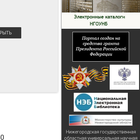
РЫТЬ
Нижегородская государственная
60
областная универсальная научная