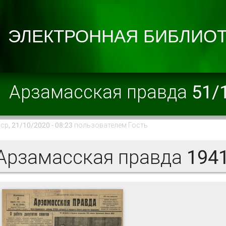
Арзамасская правда 51/
ср, 21/10/2020 - 08:23 пользователем
Гость
рзамасская правда 194