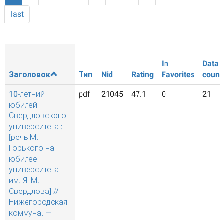
last
In
Data
Заголовок
Тип
Nid
Rating
Favorites
coun
10-летний
pdf
21045
47.1
0
21
юбилей
Свердловского
университета :
[речь М.
Горького на
юбилее
университета
им. Я. М.
Свердлова] //
Нижегородская
коммуна. —