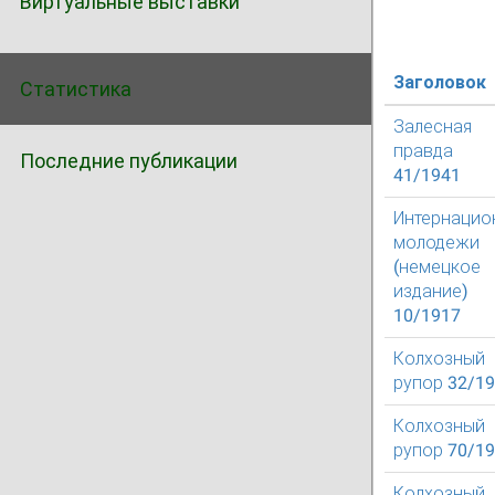
Виртуальные выставки
Заголовок
Статистика
Залесная
правда
Последние публикации
41/1941
Интернацио
молодежи
(немецкое
издание)
10/1917
Колхозный
рупор 32/1
Колхозный
рупор 70/1
Колхозный