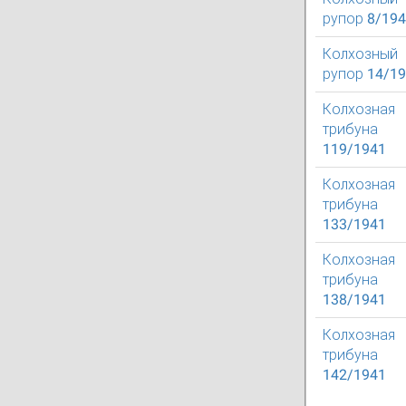
рупор 8/19
Колхозный
рупор 14/1
Колхозная
трибуна
119/1941
Колхозная
трибуна
133/1941
Колхозная
трибуна
138/1941
Колхозная
трибуна
142/1941