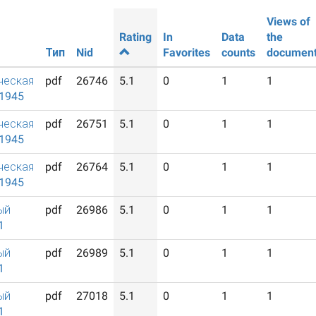
Views of
Rating
In
Data
the
Тип
Nid
Favorites
counts
documen
ческая
pdf
26746
5.1
0
1
1
/1945
ческая
pdf
26751
5.1
0
1
1
/1945
ческая
pdf
26764
5.1
0
1
1
/1945
ый
pdf
26986
5.1
0
1
1
1
ый
pdf
26989
5.1
0
1
1
1
ый
pdf
27018
5.1
0
1
1
1